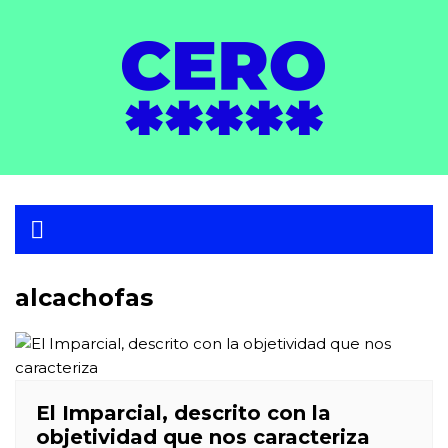
Skip
to
content
alcachofas
El Imparcial, descrito con la
objetividad que nos caracteriza