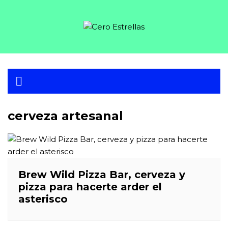
Skip
to
content
cerveza artesanal
Brew Wild Pizza Bar, cerveza y
pizza para hacerte arder el
asterisco