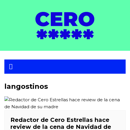
Skip
to
content
langostinos
Redactor de Cero Estrellas hace
review de la cena de Navidad de