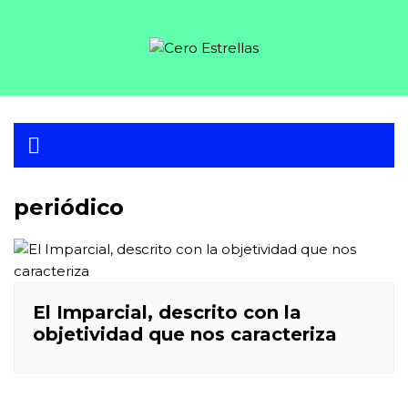
Skip
to
content
periódico
El Imparcial, descrito con la
objetividad que nos caracteriza