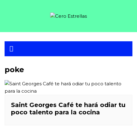
Skip
to
content
poke
Saint Georges Café te hará odiar tu
poco talento para la cocina