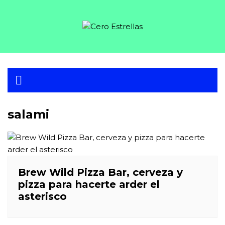
Skip
to
content
salami
Brew Wild Pizza Bar, cerveza y
pizza para hacerte arder el
asterisco